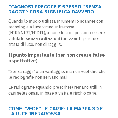
DIAGNOSI PRECOCE E SPESSO “SENZA
RAGGI”: COSA SIGNIFICA DAVVERO
Quando lo studio utilizza strumenti o scanner con
tecnologia a luce vicino-infrarossa
(NIRI/NIRT/NIDIT), alcune lesioni possono essere
valutate
senza radiazioni ionizzanti
perché si
tratta di luce, non di raggi X.
Il punto importante (per non creare false
aspettative)
“Senza raggi” è un vantaggio, ma non vuol dire che
le radiografie non servano mai.
Le radiografie (quando prescritte) restano utili in
casi selezionati, in base a visita e rischio carie.
COME “VEDE” LE CARIE: LA MAPPA 3D E
LA LUCE INFRAROSSA