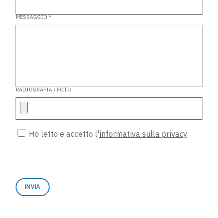
MESSAGGIO *
RADIOGRAFIA / FOTO
Ho letto e accetto l'
informativa sulla privacy