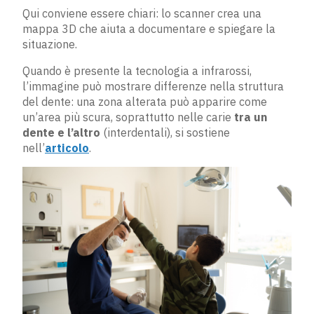
Qui conviene essere chiari: lo scanner crea una
mappa 3D che aiuta a documentare e spiegare la
situazione.
Quando è presente la tecnologia a infrarossi,
l’immagine può mostrare differenze nella struttura
del dente: una zona alterata può apparire come
un’area più scura, soprattutto nelle carie
tra un
dente e l’altro
(interdentali), si sostiene
nell’
articolo
.