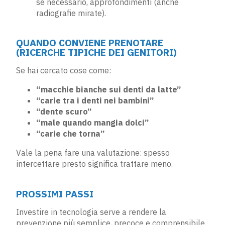
se necessario, approfondimenti (anche
radiografie mirate).
QUANDO CONVIENE PRENOTARE
(RICERCHE TIPICHE DEI GENITORI)
Se hai cercato cose come:
“macchie bianche sui denti da latte”
“carie tra i denti nei bambini”
“dente scuro”
“male quando mangia dolci”
“carie che torna”
Vale la pena fare una valutazione: spesso
intercettare presto significa trattare meno.
PROSSIMI PASSI
Investire in tecnologia serve a rendere la
prevenzione più semplice, precoce e comprensibile.