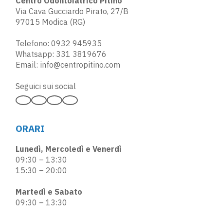
Centro Odontoiatrico Pitino
Via Cava Gucciardo Pirato, 27/B
97015 Modica (RG)
Telefono:
0932 945935
Whatsapp:
331 3819676
Email:
info@centropitino.com
Seguici sui social
ORARI
Lunedì, Mercoledì e Venerdì
09:30 – 13:30
15:30 – 20:00
Martedì e Sabato
09:30 – 13:30