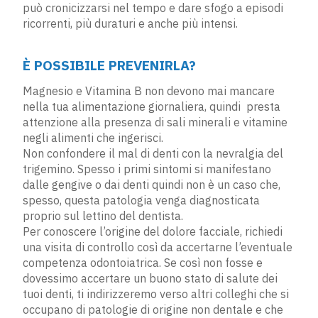
può cronicizzarsi nel tempo e dare sfogo a episodi
ricorrenti, più duraturi e anche più intensi.
È POSSIBILE PREVENIRLA?
Magnesio e Vitamina B non devono mai mancare
nella tua alimentazione giornaliera, quindi presta
attenzione alla presenza di sali minerali e vitamine
negli alimenti che ingerisci.
Non confondere il mal di denti con la nevralgia del
trigemino. Spesso i primi sintomi si manifestano
dalle gengive o dai denti quindi non è un caso che,
spesso, questa patologia venga diagnosticata
proprio sul lettino del dentista.
Per conoscere l’origine del dolore facciale, richiedi
una visita di controllo così da accertarne l’eventuale
competenza odontoiatrica. Se così non fosse e
dovessimo accertare un buono stato di salute dei
tuoi denti, ti indirizzeremo verso altri colleghi che si
occupano di patologie di origine non dentale e che