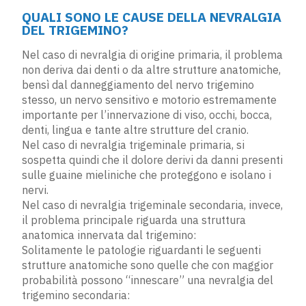
QUALI SONO LE CAUSE DELLA NEVRALGIA
DEL TRIGEMINO?
Nel caso di nevralgia di origine primaria, il problema
non deriva dai denti o da altre strutture anatomiche,
bensì dal danneggiamento del nervo trigemino
stesso, un nervo sensitivo e motorio estremamente
importante per l’innervazione di viso, occhi, bocca,
denti, lingua e tante altre strutture del cranio.
Nel caso di nevralgia trigeminale primaria, si
sospetta quindi che il dolore derivi da danni presenti
sulle guaine mieliniche che proteggono e isolano i
nervi.
Nel caso di nevralgia trigeminale secondaria, invece,
il problema principale riguarda una struttura
anatomica innervata dal trigemino:
Solitamente le patologie riguardanti le seguenti
strutture anatomiche sono quelle che con maggior
probabilità possono “innescare” una nevralgia del
trigemino secondaria: