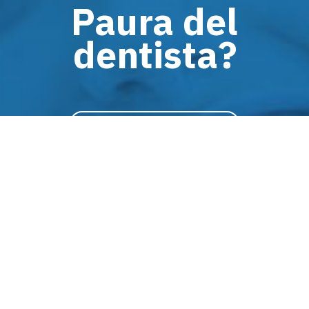
Paura del
dentista?
SCOPRI LA SEDAZIONE COSCIENTE