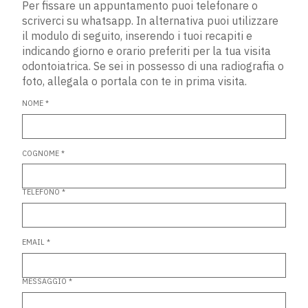
Per fissare un appuntamento puoi telefonare o
scriverci su whatsapp. In alternativa puoi utilizzare
il modulo di seguito, inserendo i tuoi recapiti e
indicando giorno e orario preferiti per la tua visita
odontoiatrica. Se sei in possesso di una radiografia o
foto, allegala o portala con te in prima visita.
NOME *
COGNOME *
TELEFONO *
EMAIL *
MESSAGGIO *