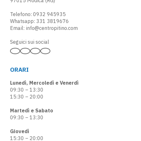
97015 Modica (RG)
Telefono:
0932 945935
Whatsapp:
331 3819676
Email:
info@centropitino.com
Seguici sui social
ORARI
Lunedì, Mercoledì e Venerdì
09:30 – 13:30
15:30 – 20:00
Martedì e Sabato
09:30 – 13:30
Giovedì
15:30 – 20:00