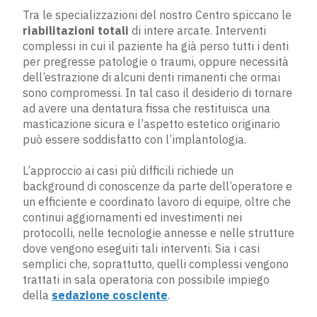
Tra le specializzazioni del nostro Centro spiccano le
riabilitazioni totali
di intere arcate. Interventi
complessi in cui il paziente ha già perso tutti i denti
per pregresse patologie o traumi, oppure necessità
dell’estrazione di alcuni denti rimanenti che ormai
sono compromessi. In tal caso il desiderio di tornare
ad avere una dentatura fissa che restituisca una
masticazione sicura e l’aspetto estetico originario
può essere soddisfatto con l’implantologia.
L’approccio ai casi più difficili richiede un
background di conoscenze da parte dell’operatore e
un efficiente e coordinato lavoro di equipe, oltre che
continui aggiornamenti ed investimenti nei
protocolli, nelle tecnologie annesse e nelle strutture
dove vengono eseguiti tali interventi. Sia i casi
semplici che, soprattutto, quelli complessi vengono
trattati in sala operatoria con possibile impiego
della ​
sedazione cosciente
​.