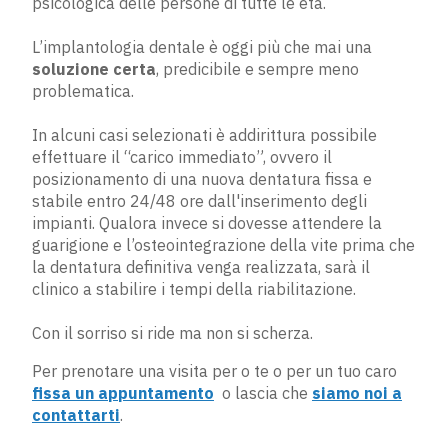
psicologica delle persone di tutte le età.
L’implantologia dentale è oggi più che mai una
soluzione certa
, predicibile e sempre meno
problematica.
In alcuni casi selezionati è addirittura possibile
effettuare il “carico immediato”, ovvero il
posizionamento di una nuova dentatura fissa e
stabile entro 24/48 ore dall'inserimento degli
impianti. Qualora invece si dovesse attendere la
guarigione e l’osteointegrazione della vite prima che
la dentatura definitiva venga realizzata, sarà il
clinico a stabilire i tempi della riabilitazione.
Con il sorriso si ride ma non si scherza.
Per prenotare una visita per o te o per un tuo caro ​
fissa un appuntamento
​ o lascia che ​
siamo noi a
contattarti
​.