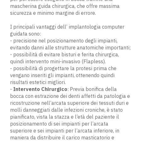
mascherina guida chirurgica, che offre massima
sicurezza e minimo margine di errore.
I principali vantaggi dell’ implantologia computer
guidata sono:
- precisione nel posizionamento degli impianti,
evitando danni alle strutture anatomiche importanti;
- possibilità di evitare bisturi e ferita chirurgica,
quindi intervento mini-invasivo (Flapless).
- possibilità di progettare la protesi prima che
vengano inseriti gli impianti, ottenendo quindi
risultati estetici migliori.
- ​
Intervento Chirurgico​
: Previa bonifica della
bocca con estrazione dei denti affetti da patologia e
ricostruzione nell’arcata superiore dei tessuti duri e
molli danneggiati dalle infezioni croniche, è stato
pianificato, vista la stazza e l’età del paziente il
posizionamento di sei impianti per l’arcata
superiore e sei impianti per l’arcata inferiore, in
maniera da distribuire il carico masticatorio e