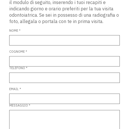
il modulo di seguito, inserendo i tuoi recapiti e
indicando giorno e orario preferiti per la tua visita
odontoiatrica. Se sei in possesso di una radiografia o
foto, allegala o portala con te in prima visita.
NOME *
COGNOME *
TELEFONO *
EMAIL *
MESSAGGIO *