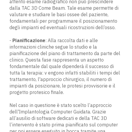
attento esame radiografico non può prescindere
dalla TAC 3D Come Beam. Tale esame permette di
valutare e studiare le basi ossee del paziente,
fondamentali per programmare il posizionamento
degli impianti ed eventuali ricostruzioni dell’osso.
- ​
Pianificazione
​: Alla raccolta dati e alle
informazioni cliniche segue lo studio e la
pianificazione del piano di trattamento da parte del
clinico. Questa fase rappresenta un aspetto
fondamentale dal quale dipenderà il successo di
tutta la terapia:​ v​ engono infatti stabiliti i tempi del
trattamento, l'approccio chirurgico, il numero di
impianti da posizionare, le protesi provvisorie e il
progetto protesico finale.
Nel caso in questione è stato scelto l’approccio
dell'Implantologia Computer Guidata. Grazie
all’ausilio di software dedicati e della TAC 3D
l’intervento è stato prima pianificato sul computer
per poi essere eseguito in bocca tramite una