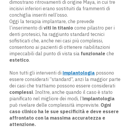
dimostrano ritrovamenti di origine Maya, in cui tre
incisivi inferiori erano sostituiti da frammenti di
conchiglia inseriti nell’osso.
Oggi la terapia implantare, che prevede
l’inserimento di
viti in titanio
come pilastro per i
denti protesici, ha raggiunto standard tecnici
sofisticati che, anche nei casi più complessi,
consentono ai pazienti di ottenere riabilitazioni
impeccabili dal punto di vista sia
funzionale
che
estetico
.
Non tutti gli interventi di ​
implantologia
possono
essere considerati “standard”, anzi la maggior parte
dei casi che trattiamo possono essere considerati
complessi
​. Inoltre, anche quando il caso è stato
pianificato nel migliore dei modi, l’​
implantologia
può rivelare delle complessità impreviste.
​Ogni
caso clinico ha le sue specificità e deve essere
affrontato con la massima accuratezza e
attenzione.