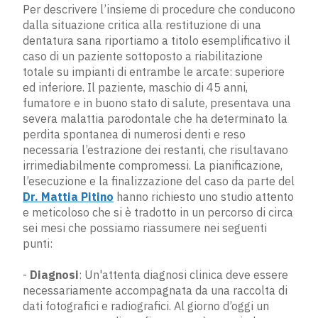
Per descrivere l’insieme di procedure che conducono
dalla situazione critica alla restituzione di una
dentatura sana riportiamo a titolo esemplificativo il
caso di un paziente sottoposto a riabilitazione
totale su impianti di entrambe le arcate: superiore
ed inferiore. Il paziente, maschio di 45 anni,
fumatore e in buono stato di salute, presentava una
severa malattia parodontale che ha determinato la
perdita spontanea di numerosi denti e reso
necessaria l’estrazione dei restanti, che risultavano
irrimediabilmente compromessi. La pianificazione,
l’esecuzione e la finalizzazione del caso da parte del
Dr. Mattia Pitino
hanno richiesto uno studio attento
e meticoloso che si è tradotto in un percorso di circa
sei mesi che possiamo riassumere nei seguenti
punti:
- ​
Diagnosi
​: Un'attenta diagnosi clinica deve essere
necessariamente accompagnata da una raccolta di
dati fotografici e radiografici. Al giorno d’oggi un