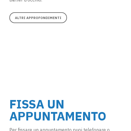
ALTRI APPROFONDIMENTI
FISSA UN
APPUNTAMENTO
Per fissare un appuntamento puoi telefonare o