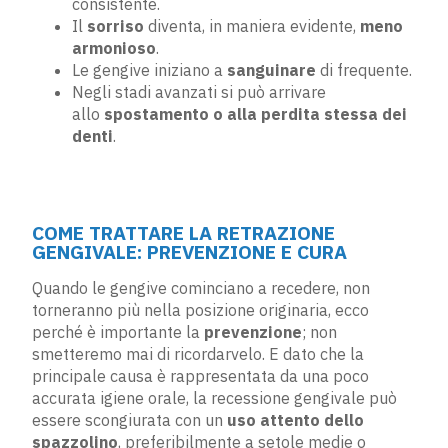
consistente.
Il
sorriso
diventa, in maniera evidente,
meno
armonioso
.
Le gengive iniziano a
sanguinare
di frequente.
Negli stadi avanzati si può arrivare
allo
spostamento o alla perdita stessa dei
denti
.
COME TRATTARE LA RETRAZIONE
GENGIVALE: PREVENZIONE E CURA
Quando le gengive cominciano a recedere, non
torneranno più nella posizione originaria, ecco
perché è importante la
prevenzione
; non
smetteremo mai di ricordarvelo. E dato che la
principale causa è rappresentata da una poco
accurata igiene orale, la recessione gengivale può
essere scongiurata con un
uso attento dello
spazzolino
, preferibilmente a setole medie o