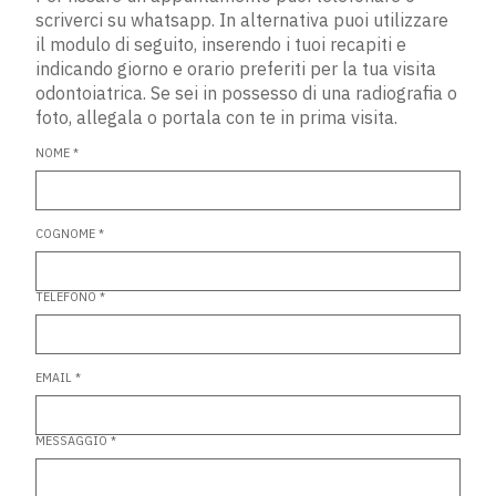
scriverci su whatsapp. In alternativa puoi utilizzare
il modulo di seguito, inserendo i tuoi recapiti e
indicando giorno e orario preferiti per la tua visita
odontoiatrica. Se sei in possesso di una radiografia o
foto, allegala o portala con te in prima visita.
NOME *
COGNOME *
TELEFONO *
EMAIL *
MESSAGGIO *