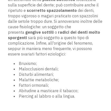
sulla superficie del dente; può contribuire anche il
ripetuto e
scorretto spazzolamento
dei denti,
troppo vigoroso o magari praticato con spazzolini
dalle setole troppo dure. Si annoverano inoltre delle
cause fisiologiche: un soggetto che
presenta
gengive sottili
o
radici dei denti molto
sporgenti
sarà più soggetto a questo tipo di
complicazione. Infine, all'origine del fenomeno,
seppur in maniera meno frequente, vi possono
essere svariati fattori eziologici:
Bruxismo;
Malocclusioni dentali;
Disturbi alimentari;
Malattie metaboliche;
Fattori ormonali;
Abitudine a masticare il tabacco;
Piercing al labbro o alla lingua.