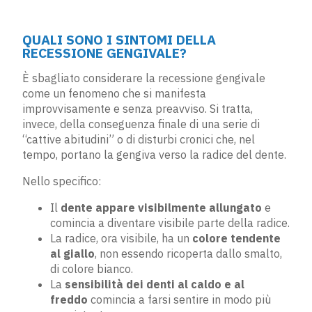
QUALI SONO I SINTOMI DELLA
RECESSIONE GENGIVALE?
È sbagliato considerare la recessione gengivale
come un fenomeno che si manifesta
improvvisamente e senza preavviso. Si tratta,
invece, della conseguenza finale di una serie di
“cattive abitudini” o di disturbi cronici che, nel
tempo, portano la gengiva verso la radice del dente.
Nello specifico:
Il
dente appare visibilmente allungato
e
comincia a diventare visibile parte della radice.
La radice, ora visibile, ha un
colore tendente
al giallo
, non essendo ricoperta dallo smalto,
di colore bianco.
La
sensibilità dei denti al caldo e al
freddo
comincia a farsi sentire in modo più