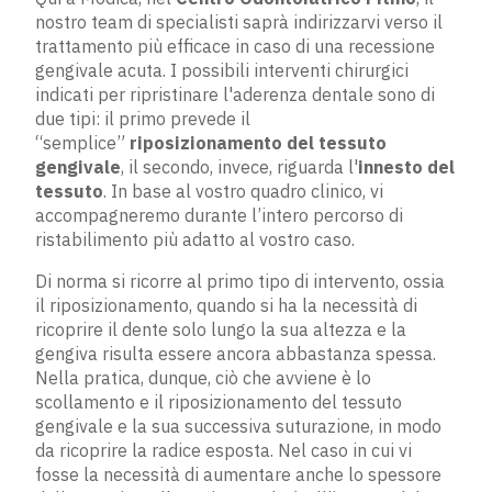
nostro team di specialisti saprà indirizzarvi verso il
trattamento più efficace in caso di una recessione
gengivale acuta. I possibili interventi chirurgici
indicati per ripristinare l'aderenza dentale sono di
due tipi: il primo prevede il
“semplice”
riposizionamento del tessuto
gengivale
, il secondo, invece, riguarda l'
innesto del
tessuto
. In base al vostro quadro clinico, vi
accompagneremo durante l’intero percorso di
ristabilimento più adatto al vostro caso.
Di norma si ricorre al primo tipo di intervento, ossia
il riposizionamento, quando si ha la necessità di
ricoprire il dente solo lungo la sua altezza e la
gengiva risulta essere ancora abbastanza spessa.
Nella pratica, dunque, ciò che avviene è lo
scollamento e il riposizionamento del tessuto
gengivale e la sua successiva suturazione, in modo
da ricoprire la radice esposta. Nel caso in cui vi
fosse la necessità di aumentare anche lo spessore