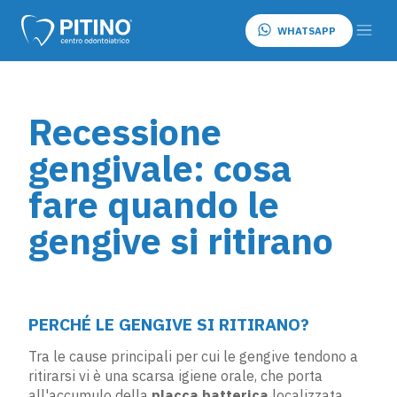
WHATSAPP
Recessione
gengivale: cosa
fare quando le
gengive si ritirano
PERCHÉ LE GENGIVE SI RITIRANO?
Tra le cause principali per cui le gengive tendono a
ritirarsi vi è una scarsa igiene orale, che porta
all'accumulo della
placca batterica
localizzata