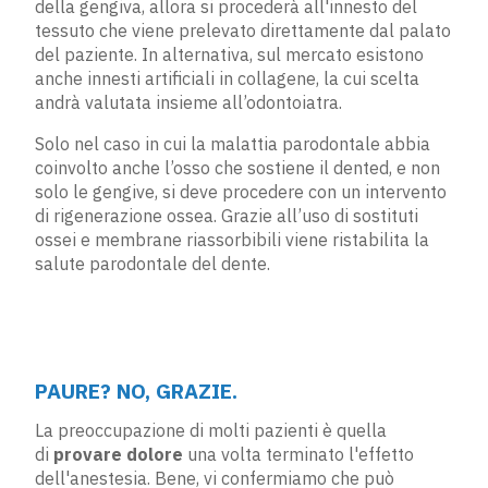
della gengiva, allora si procederà all'innesto del
tessuto che viene prelevato direttamente dal palato
del paziente. In alternativa, sul mercato esistono
anche innesti artificiali in collagene, la cui scelta
andrà valutata insieme all’odontoiatra.
Solo nel caso in cui la malattia parodontale abbia
coinvolto anche l’osso che sostiene il dented, e non
solo le gengive, si deve procedere con un intervento
di rigenerazione ossea. Grazie all’uso di sostituti
ossei e membrane riassorbibili viene ristabilita la
salute parodontale del dente.
PAURE? NO, GRAZIE.
La preoccupazione di molti pazienti è quella
di
provare dolore
una volta terminato l'effetto
dell'anestesia. Bene, vi confermiamo che può