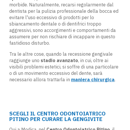
morbide. Naturalmente, recarsi regolarmente dal
dentista per la pulizia professionale della bocca ed
evitare l'uso eccessivo di prodotti per lo
sbiancamento dentale o di dentifrici troppo
aggressivi, sono accorgimenti e comportamenti da
assumere per non rischiare di incappare in questo
fastidioso disturbo.
Tra le altre cose, quando la recessione gengivale
raggiunge uno
stadio avanzato
, in cui, oltre ai
visibili problemi estetici, si soffre di una particolare
o di un movimento eccessivo del dente, sarà
necessario allora trattarla in
maniera chirurgica
.
SCEGLI IL CENTRO ODONTOIATRICO
PITINO PER CURARE LA GENGIVITE
Qui a Modica, nel
Centro Odontoiatrico Pitino
,
il