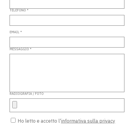
TELEFONO *
EMAIL *
MESSAGGIO *
RADIOGRAFIA / FOTO
Ho letto e accetto l'
informativa sulla privacy