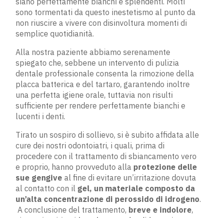
siano perfettamente bianchi e splendenti. Molti
sono tormentati da questo inestetismo al punto da
non riuscire a vivere con disinvoltura momenti di
semplice quotidianità.
Alla nostra paziente abbiamo serenamente
spiegato che, sebbene un intervento di pulizia
dentale professionale consenta la rimozione della
placca batterica e del tartaro, garantendo inoltre
una perfetta igiene orale, tuttavia non risulti
sufficiente per rendere perfettamente bianchi e
lucenti i denti.
Tirato un sospiro di sollievo, si è subito affidata alle
cure dei nostri odontoiatri, i quali, prima di
procedere con il trattamento di sbiancamento vero
e proprio, hanno provveduto alla
protezione delle
sue gengive
al fine di evitare un’irritazione dovuta
al contatto con il
gel, un materiale composto da
un’alta concentrazione di perossido di idrogeno
.
A conclusione del trattamento,
breve e indolore
,