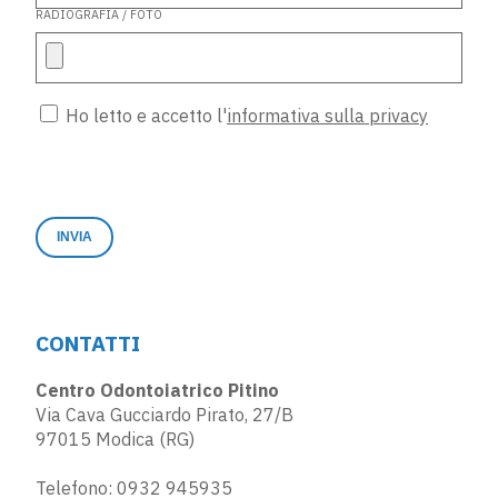
RADIOGRAFIA / FOTO
Ho letto e accetto l'
informativa sulla privacy
CONTATTI
Centro Odontoiatrico Pitino
Via Cava Gucciardo Pirato, 27/B
97015 Modica (RG)
Telefono:
0932 945935