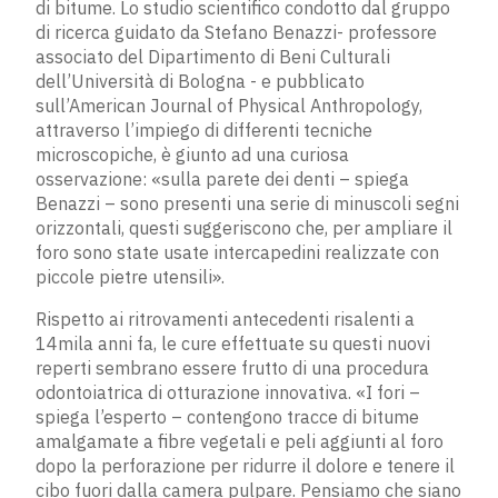
di bitume. Lo studio scientifico condotto dal gruppo
di ricerca guidato da Stefano Benazzi- professore
associato del Dipartimento di Beni Culturali
dell’Università di Bologna - e pubblicato
sull’American Journal of Physical Anthropology,
attraverso l’impiego di differenti tecniche
microscopiche, è giunto ad una curiosa
osservazione: «sulla parete dei denti – spiega
Benazzi – sono presenti una serie di minuscoli segni
orizzontali, questi suggeriscono che, per ampliare il
foro sono state usate intercapedini realizzate con
piccole pietre utensili».
Rispetto ai ritrovamenti antecedenti risalenti a
14mila anni fa, le cure effettuate su questi nuovi
reperti sembrano essere frutto di una procedura
odontoiatrica di otturazione innovativa. «I fori –
spiega l’esperto – contengono tracce di bitume
amalgamate a fibre vegetali e peli aggiunti al foro
dopo la perforazione per ridurre il dolore e tenere il
cibo fuori dalla camera pulpare. Pensiamo che siano