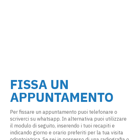
FISSA UN
APPUNTAMENTO
Per fissare un appuntamento puoi telefonare o
scriverci su whatsapp. In alternativa puoi utilizzare
il modulo di seguito, inserendo i tuoi recapiti e
indicando giorno e orario preferiti per la tua visita
odontoiatrica. Se sei in possesso di una radiografia o