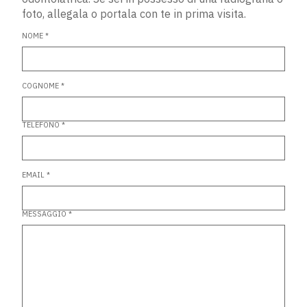
foto, allegala o portala con te in prima visita.
NOME *
COGNOME *
TELEFONO *
EMAIL *
MESSAGGIO *