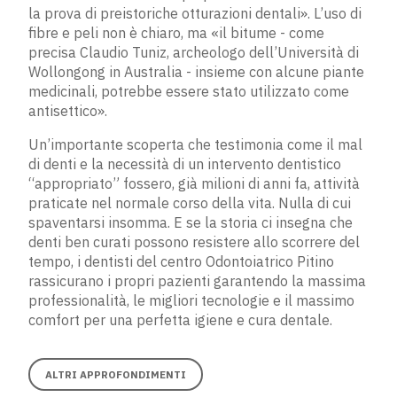
la prova di preistoriche otturazioni dentali». L’uso di
fibre e peli non è chiaro, ma «il bitume - come
precisa Claudio Tuniz, archeologo dell’Università di
Wollongong in Australia - insieme con alcune piante
medicinali, potrebbe essere stato utilizzato come
antisettico».
Un’importante scoperta che testimonia come il mal
di denti e la necessità di un intervento dentistico
“appropriato” fossero, già milioni di anni fa, attività
praticate nel normale corso della vita. Nulla di cui
spaventarsi insomma. E se la storia ci insegna che
denti ben curati possono resistere allo scorrere del
tempo, i dentisti del centro Odontoiatrico Pitino
rassicurano i propri pazienti garantendo la massima
professionalità, le migliori tecnologie e il massimo
comfort per una perfetta igiene e cura dentale.
ALTRI APPROFONDIMENTI